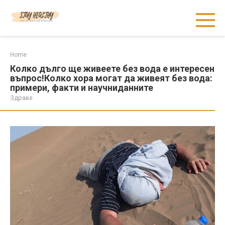
Skip
to
content
Home
Колко дълго ще живеете без вода е интересен
въпрос!Колко хора могат да живеят без вода:
примери, факти и научниданните
Здраве