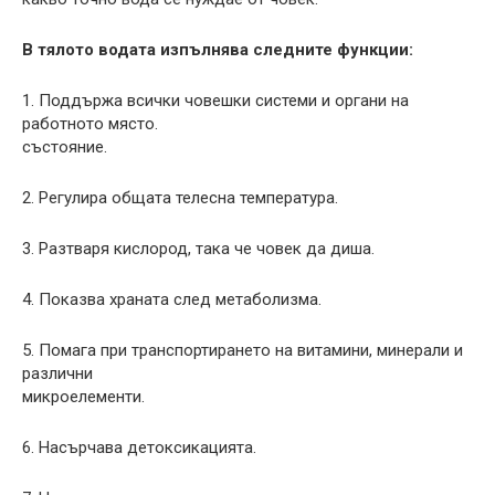
В тялото водата изпълнява следните функции:
1. Поддържа всички човешки системи и органи на
работното място.
състояние.
2. Регулира общата телесна температура.
3. Разтваря кислород, така че човек да диша.
4. Показва храната след метаболизма.
5. Помага при транспортирането на витамини, минерали и
различни
микроелементи.
6. Насърчава детоксикацията.