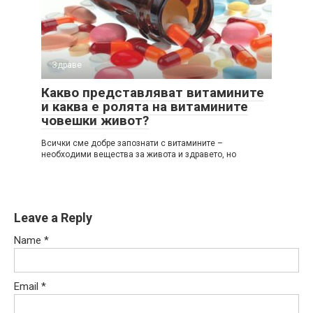
Здраве
Какво представляват витамините
и каква е ролята на витамините
човешки живот?
Всички сме добре запознати с витамините –
необходими вещества за живота и здравето, но
Leave a Reply
Name
*
Email
*