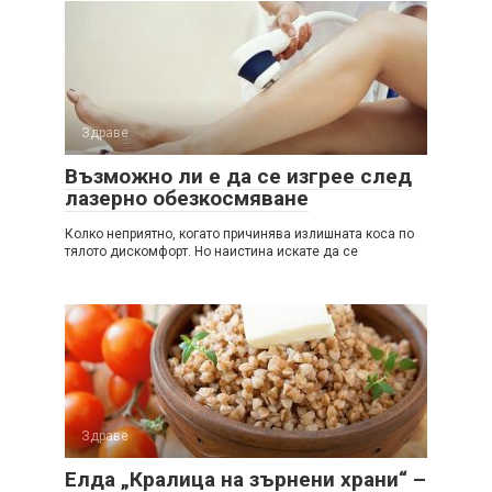
Здраве
Възможно ли е да се изгрее след
лазерно обезкосмяване
Колко неприятно, когато причинява излишната коса по
тялото дискомфорт. Но наистина искате да се
Здраве
Елда „Кралица на зърнени храни“ –