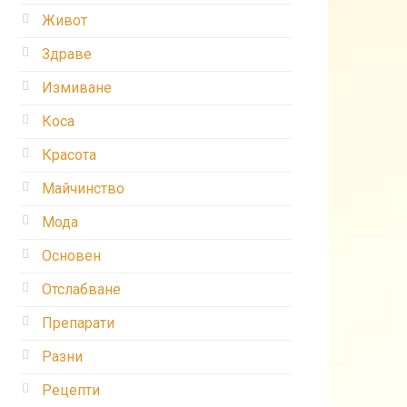
Живот
Здраве
Измиване
Коса
Красота
Майчинство
Мода
Основен
Отслабване
Препарати
Разни
Рецепти