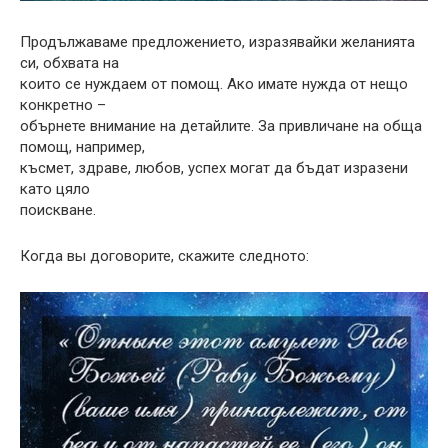
Продължаваме предложението, изразявайки желанията
си, обхвата на
които се нуждаем от помощ. Ако имате нужда от нещо
конкретно –
обърнете внимание на детайлите. За привличане на обща
помощ, например,
късмет, здраве, любов, успех могат да бъдат изразени
като цяло
поискване.
Когда вы договорите, скажите следното: