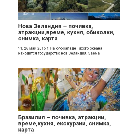
Живот
Нова Зеландия – почивка,
атракции,време, кухня, обиколки,
снимка, карта
Чт, 26 май 2016 г. На юго-западе Тихого океана
находится государство нов Зеландия. Заема
Живот
Бразилия – почивка, атракции,
време,кухня, екскурзии, снимка,
карта