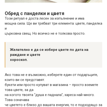
Обред с панделки и цветя
Този ритуал е доста лесен за изпълнение и има
мощна сила. Ще ви трябват три елемента: цвете, панделка
и
църковна свещ. Но всичко не е толкова просто.
Желателно е да се избере цвете по дата на
раждане и цвете
хороскоп.
Ако това не е възможно, изберете един от подаръците,
които ви се представят.
букети или просто купуват в магазина – просто вземете
това цвете, за да
на когото твоята “душа е паднала”, хареса най-много.
Това означава
че цветето е близо до вашата енергия, то е подходящо за