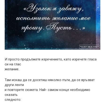
И просто продължете изречението, като изречете гласа
си на глас
желание.
Там искаш да се досетиш няколко пъти, да се връзват
други ленти
и повторете сюжета. Най- самом конце необходимо
сказать
следното: