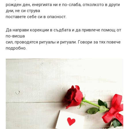
рожден ден, енергията ни е по-слаба, отколкото в други
дни, не си струва
поставете себе си в опасност.
Да направи корекции в съдбата и да привлече помощ от
по-висша
сил, проводятся ритуалы и ритуали. Говори за тях повече
подробно.