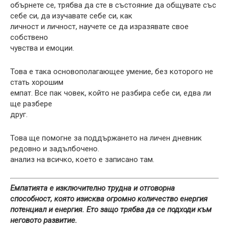
обърнете се, трябва да сте в състояние да общувате със
себе си, да изучавате себе си, как
личност и личност, научете се да изразявате свое
собствено
чувства и емоции.
Това е така основополагающее умение, без которого не
стать хорошим
емпат. Все пак човек, който не разбира себе си, едва ли
ще разбере
друг.
Това ще помогне за поддържането на личен дневник
редовно и задълбочено.
анализ на всичко, което е записано там.
Емпатията е изключително трудна и отговорна
способност, която изисква огромно количество енергия
потенциал и енергия. Ето защо трябва да се подходи към
неговото развитие.