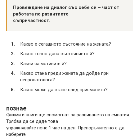
Провеждане на диалог със себе си – част от
работата по развитието
съпричастност.
Какво е сегашното състояние на жената?
Какво точно дава състоянието й?
Какви са мотивите й?
Какво стана преди жената да дойде при
невропатолога?
Какво може да стане след приемането?
познае
Филми и книги ще спомогнат за развиването на емпатия.
Трябва да се даде това
упражнявайте поне 1 час на ден. Препоръчително е да
изберете