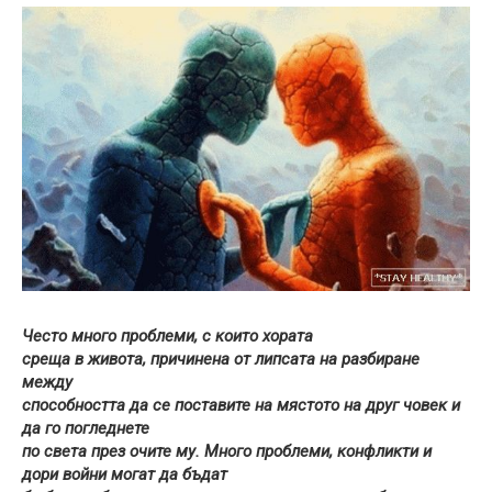
Често много проблеми, с които хората
среща в живота, причинена от липсата на разбиране
между
способността да се поставите на мястото на друг човек и
да го погледнете
по света през очите му. Много проблеми, конфликти и
дори войни могат да бъдат