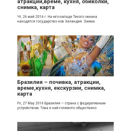
атракции,време, кухня, обиколки,
снимка, карта
Чт, 26 май 2016 г. На юго-западе Тихого океана
находится государство нов Зеландия. Заема
Живот
Бразилия – почивка, атракции,
време,кухня, екскурзии, снимка,
карта
Fri, 27 May 2016 Бразилия — страна с федеративным
устройством. Това е най-голямото обществено