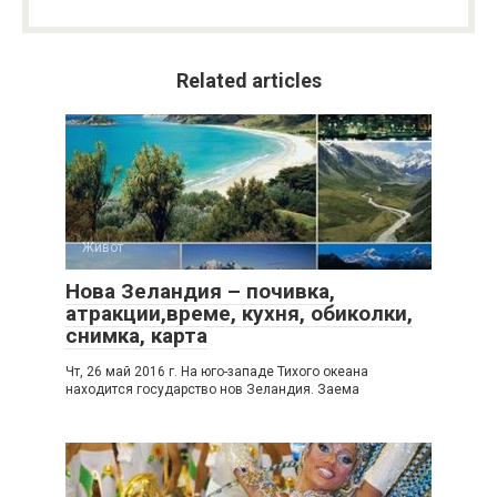
Related articles
Живот
Нова Зеландия – почивка,
атракции,време, кухня, обиколки,
снимка, карта
Чт, 26 май 2016 г. На юго-западе Тихого океана
находится государство нов Зеландия. Заема