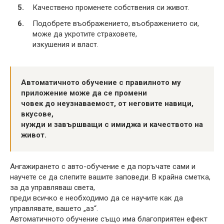
Качествено променете собствения си живот.
Подобрете въображението, въображението си,
може да укротите страховете,
изкушения и власт.
Автоматичното обучение с правилното му
приложение може да се промени
човек до неузнаваемост, от неговите навици,
вкусове,
нужди и завършващи с имиджа и качеството на
живот.
Ангажирането с авто-обучение е да поръчате сами и
научете се да слепите вашите заповеди. В крайна сметка,
за да управляваш света,
преди всичко е необходимо да се научите как да
управлявате, вашето „аз“.
Автоматичното обучение също има благоприятен ефект