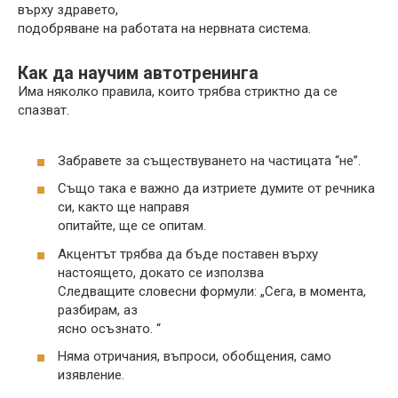
върху здравето,
подобряване на работата на нервната система.
Как да научим автотренинга
Има няколко правила, които трябва стриктно да се
спазват.
Забравете за съществуването на частицата “не”.
Също така е важно да изтриете думите от речника
си, както ще направя
опитайте, ще се опитам.
Акцентът трябва да бъде поставен върху
настоящето, докато се използва
Следващите словесни формули: „Сега, в момента,
разбирам, аз
ясно осъзнато. “
Няма отричания, въпроси, обобщения, само
изявление.