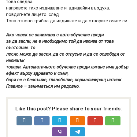
това следва
направете тихо издишване и, вдишайки въздуха,
повдигнете лицето. след
Това отново трябва да издишате и да отворите очите си.
Ако човек се занимава с авто-обучение преди
за да заспи, не е необходимо той да излиза от това
състояние. то
лесно може да заспи, да се отпусне и да се освободи от
излишък
товари. Автоматичното обучение преди лягане има добър
ефект върху здравето и съня,
бори се с безсъние, главоболие, нормализиращ натиск.
Главное – заниматься им редовно.
Like this post? Please share to your friends: