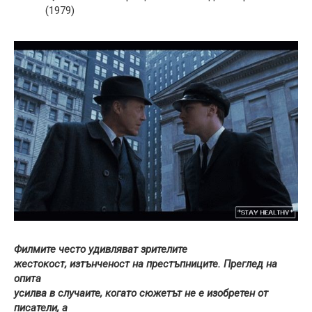
(1979)
Филмите често удивляват зрителите
жестокост, изтънченост на престъпниците. Преглед на
опита
усилва в случаите, когато сюжетът не е изобретен от
писатели, а