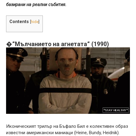
базирани на реални събития.
Contents
[
hide
]
�”Мълчанието на агнетата” (1990)
Иконическият трилър на Бъфало Бил е колективен образ
известни американски маниаци (Heine, Bundy, Heidnik).