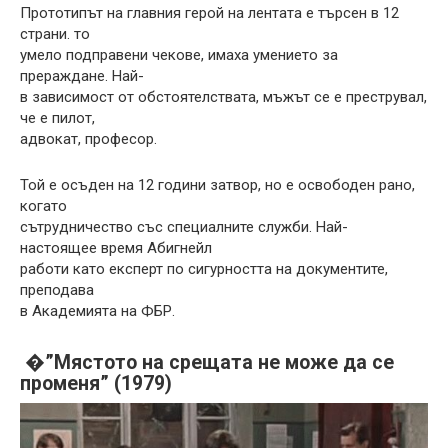
Прототипът на главния герой на лентата е търсен в 12
страни. то
умело подправени чекове, имаха умението за
прераждане. Най-
в зависимост от обстоятелствата, мъжът се е преструвал,
че е пилот,
адвокат, професор.
Той е осъден на 12 години затвор, но е освободен рано,
когато
сътрудничество със специалните служби. Най-
настоящее время Абигнейл
работи като експерт по сигурността на документите,
преподава
в Академията на ФБР.
�”Мястото на срещата не може да се
променя” (1979)