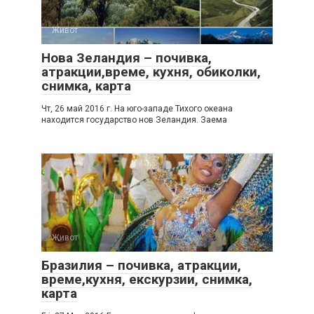
Живот
Нова Зеландия – почивка,
атракции,време, кухня, обиколки,
снимка, карта
Чт, 26 май 2016 г. На юго-западе Тихого океана
находится государство нов Зеландия. Заема
Живот
Бразилия – почивка, атракции,
време,кухня, екскурзии, снимка,
карта