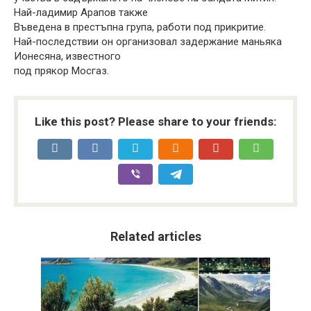
Най-ладимир Арапов также
Въведена в престъпна група, работи под прикритие.
Най-последствии он организовал задержание маньяка
Ионесяна, известного
под прякор Мосгаз.
Like this post? Please share to your friends:
Related articles