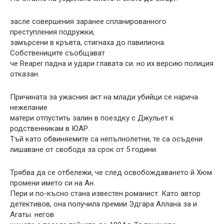
засле совершения заранее спланированного
преступления подружки,
замърсени в кръвта, стигнаха до павилиона.
Собствениците съобщават
че Reaper падна и удари главата си. но их версию полиция
отказан.
Причината за ужасния акт на млади убийци се нарича
нежелание
матери отпустить залин в поездку с Джульет к
родственникам в ЮАР.
Тъй като обвиняемите са непълнолетни, те са осъдени
лишаване от свобода за срок от 5 години.
Трябва да се отбележи, че след освобождаването й Хюм
промени името си на Ан.
Пери и по-късно стана известен романист. Като автор
детективов, она получила премии Эдгара Аллана за и
Агаты. негов