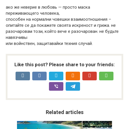
ако же неверие в любовь — просто маска
переживающего человека,
способен на нормални човешки взаимоотношения –
опитайте се да покажете своята искреност и грижа. не
разочаровам този, който вече е разочарован. не будьте
навязчивы
или войнствен, защитавайки техния случай.
Like this post? Please share to your friends:
Related articles