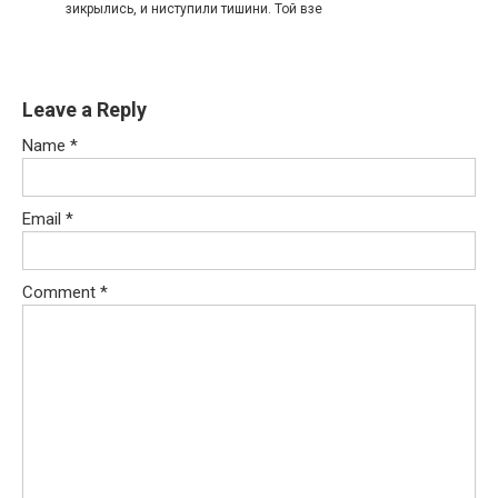
зикрылись, и ниступили тишини. Той взе
Leave a Reply
Name
*
Email
*
Comment
*