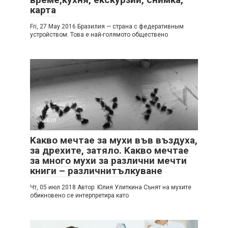
карта
Fri, 27 May 2016 Бразилия — страна с федеративным
устройством. Това е най-голямото обществено
Живот
Kакво мечтае за мухи във въздуха,
за дрехите, затяло. Kакво мечтае
за много мухи за различни мечти
книги – различнитълкуване
Чт, 05 июл 2018 Автор: Юлия Улиткина Сънят на мухите
обикновено се интерпретира като