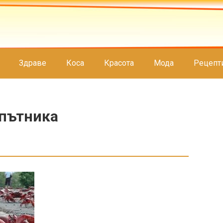
Здраве
Коса
Красота
Мода
Рецепт
 пътника