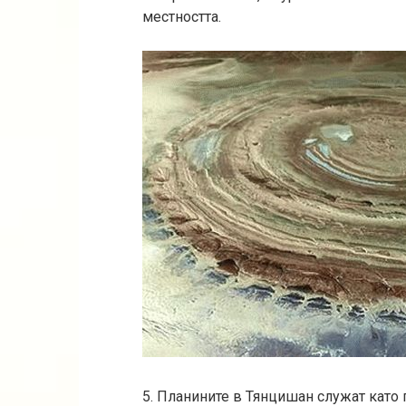
местността.
5. Планините в Тянцишан служат като 