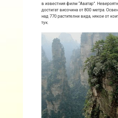
в известния филм “Аватар”. Невероят
достигат височина от 800 метра. Освен
над 770 растителни вида, някои от кои
тук.