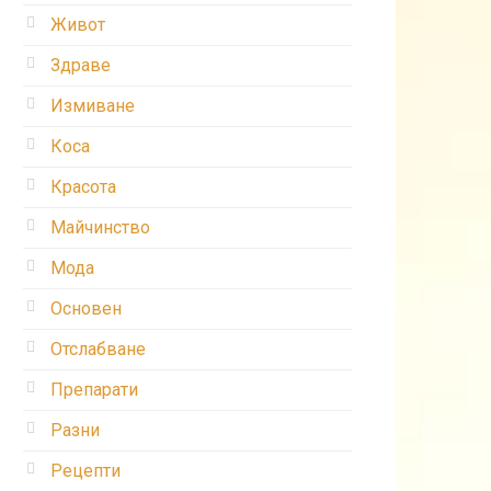
Живот
Здраве
Измиване
Коса
Красота
Майчинство
Мода
Основен
Отслабване
Препарати
Разни
Рецепти