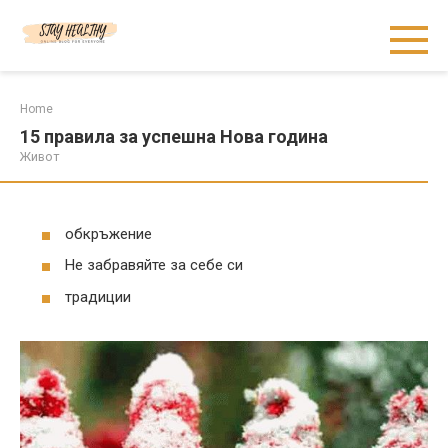
Skip
to
content
Home
15 правила за успешна Нова година
Живот
обкръжение
Не забравяйте за себе си
традиции