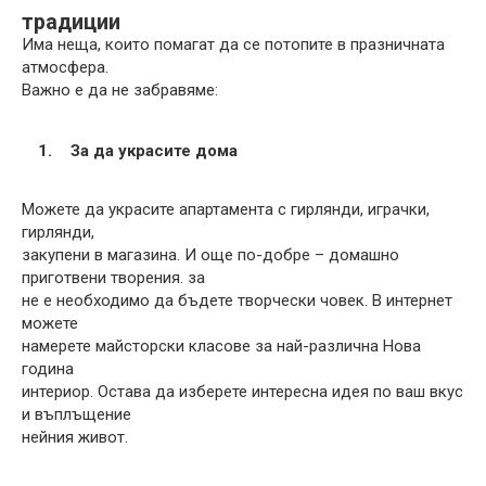
традиции
Има неща, които помагат да се потопите в празничната
атмосфера.
Важно е да не забравяме:
За да украсите дома
Можете да украсите апартамента с гирлянди, играчки,
гирлянди,
закупени в магазина. И още по-добре – домашно
приготвени творения. за
не е необходимо да бъдете творчески човек. В интернет
можете
намерете майсторски класове за най-различна Нова
година
интериор. Остава да изберете интересна идея по ваш вкус
и въплъщение
нейния живот.