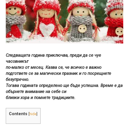
Следващата година приключва, преди да се чуе
часовникът
по-малко от месец. Казва се, че всичко е важно
подгответе се за магически празник и го посрещнете
безупречно.
Тогава годината определено ще бъде успешна. Време е да
обърнете внимание на себе си
близки хора и помнете традициите.
Contents
[
hide
]