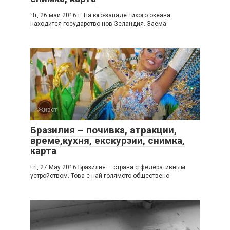
Чт, 26 май 2016 г. На юго-западе Тихого океана
находится государство нов Зеландия. Заема
Живот
Бразилия – почивка, атракции,
време,кухня, екскурзии, снимка,
карта
Fri, 27 May 2016 Бразилия — страна с федеративным
устройством. Това е най-голямото обществено