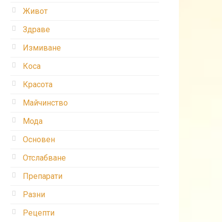
Живот
Здраве
Измиване
Коса
Красота
Майчинство
Мода
Основен
Отслабване
Препарати
Разни
Рецепти