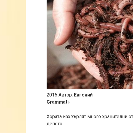
2016 Автор:
Евгений
Grammati-
Хората изхвърлят много хранителни о
депото.