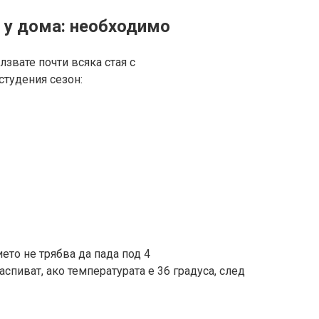
 у дома: необходимо
лзвате почти всяка стая с
студения сезон:
ето не трябва да пада под 4
аспиват, ако температурата е 36 градуса, след