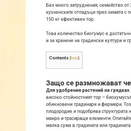
Без много затруднения, семейство от
кухненските отпадъци през зимата с 
150 кг ефективен тор.
Това количество биогумус е достатъчн
и за хранене на градински култури и г
Contents
[
hide
]
Защо се размножават че
Для удобрения растений на грядках
високо-стойностният тор – биохумусът
обикновени градинари и фермери. Тоз
плодородие и подобрява структурата н
макро и трасиращи елементи. Опитайт
малка сума в градината или градината