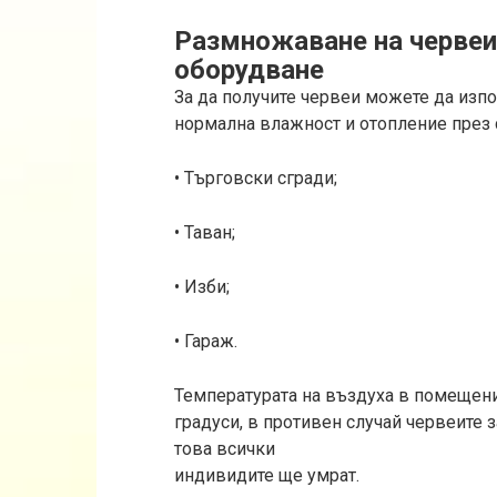
Размножаване на червеи
оборудване
За да получите червеи можете да изпо
нормална влажност и отопление през 
• Търговски сгради;
• Таван;
• Изби;
• Гараж.
Температурата на въздуха в помещени
градуси, в противен случай червеите з
това всички
индивидите ще умрат.