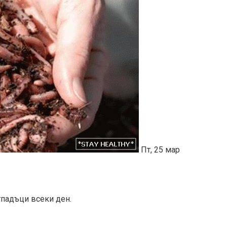
Пт, 25 мар
тпадъци всеки ден.