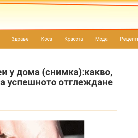
Здраве
Коса
Красота
Мода
Рецепт
 у дома (снимка):какво,
на успешното отглеждане