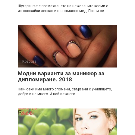
Шугарингът е премахването на нежеланите косми с
използвайки лепкав и пластмасов мед. Прави се
Красота
Модни варианти за маникюр за
дипломиране. 2018
Най- секи има много спомени, свързани с училището,
добри и не много. И най-важното