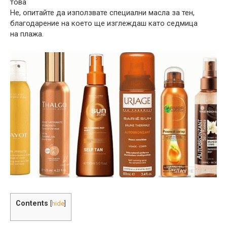
това
Не, опитайте да използвате специални масла за тен,
благодарение на което ще изглеждаш като седмица
на плажа.
Contents
[
hide
]