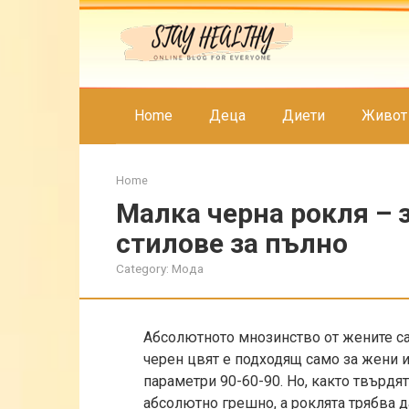
Skip
to
content
Home
Деца
Диети
Живот
Home
Малка черна рокля – 
стилове за пълно
Category:
Мода
Абсолютното мнозинство от жените са
черен цвят е подходящ само за жени 
параметри 90-60-90. Но, както твърдя
абсолютно грешно, а роклята трябва д