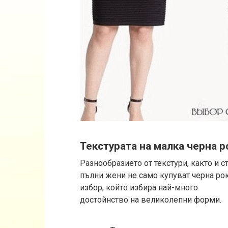
Текстурата на малка черна р
Разнообразието от текстури, както и 
пълни жени не само купуват черна рок
избор, който избира най-много
достойнство на великолепни форми.