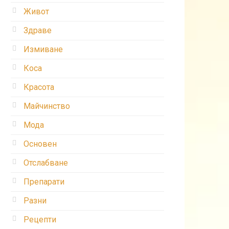
Живот
Здраве
Измиване
Коса
Красота
Майчинство
Мода
Основен
Отслабване
Препарати
Разни
Рецепти