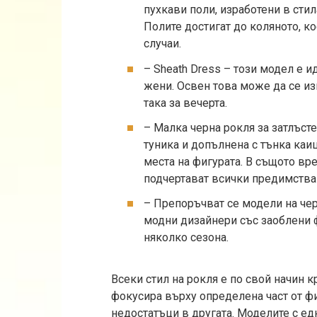
пухкави поли, изработени в стил
Полите достигат до коляното, к
случаи.
– Sheath Dress – този модел е 
жени. Освен това може да се из
така за вечерта.
– Малка черна рокля за затлъст
туника и допълнена с тънка ка
места на фигурата. В същото в
подчертават всички предимства
– Препоръчват се модели на чер
модни дизайнери със заоблени
няколко сезона.
Всеки стил на рокля е по свой начин к
фокусира върху определена част от фи
недостатъци в другата. Моделите с ед