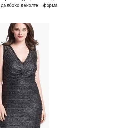
а, дълбоко деколте – форма