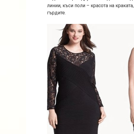
линии, къси поли – красота на кракат
гърдите.