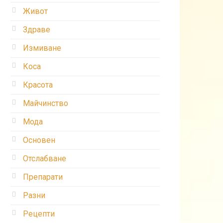
Живот
Здраве
Измиване
Коса
Красота
Майчинство
Мода
Основен
Отслабване
Препарати
Разни
Рецепти