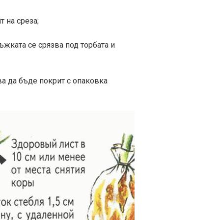
т на среза;
ръжката се срязва под торбата и
ва да бъде покрит с опаковка