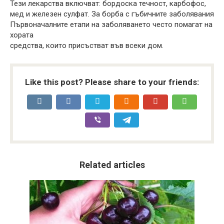
Тези лекарства включват: бордоска течност, карбофос,
мед и железен сулфат. За борба с гъбичните заболявания
Първоначалните етапи на заболяването често помагат на
хората
средства, които присъстват във всеки дом.
Like this post? Please share to your friends:
Related articles