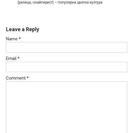
(ралица, снайперист) – популярна цветна култура
Leave a Reply
Name
*
Email
*
Comment
*