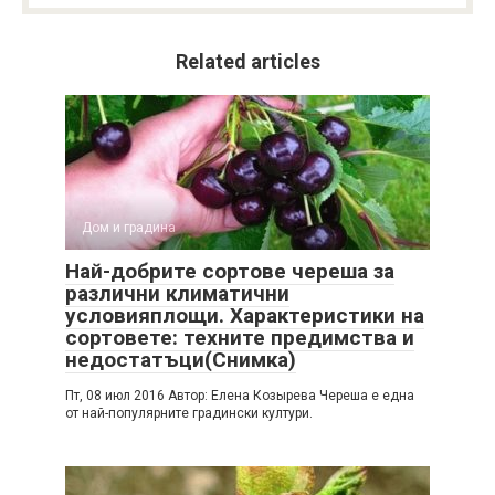
Related articles
Дом и градина
Най-добрите сортове череша за
различни климатични
условияплощи. Характеристики на
сортовете: техните предимства и
недостатъци(Снимка)
Пт, 08 июл 2016 Автор: Елена Козырева Череша е една
от най-популярните градински култури.