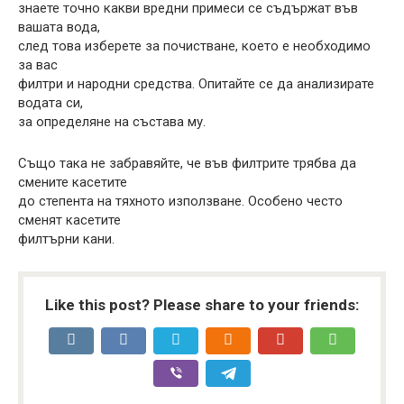
знаете точно какви вредни примеси се съдържат във
вашата вода,
след това изберете за почистване, което е необходимо
за вас
филтри и народни средства. Опитайте се да анализирате
водата си,
за определяне на състава му.
Също така не забравяйте, че във филтрите трябва да
смените касетите
до степента на тяхното използване. Особено често
сменят касетите
филтърни кани.
Like this post? Please share to your friends: