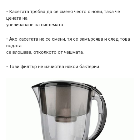
• Касетата трябва да се сменя често с нови, така че
цената на
увеличаване на системата.
• Ако касетата не се смени, тя се замърсява и след това
водата
се влошава, отколкото от чешмата.
• Този филтър не изчиства някои бактерии.