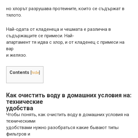
но хлорът разрушава протеините, които се съдържат в
тялото.
Най-одата от кладенеца и чешмата е различна в
съдържащите се примеси. Най-
апартамент тя идва с хлор, и от кладенец с примеси на
вар
и желязо.
Contents
[
hide
]
Как очистить воду в домашних условия на:
технические
удобства
Чтобы понять, как очистить воду в домашних условия на
техническими
удобствами нужно разобраться какие бывают типы
фильтров и