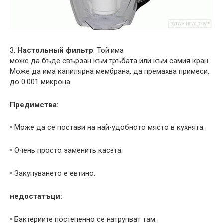
3.
Настольный фильтр
. Той има
може да бъде свързан към тръбата или към самия кран.
Може да има капилярна мембрана, да премахва примеси.
до 0.001 микрона.
Предимства:
• Може да се постави на най-удобното място в кухнята.
• Очень просто заменить касета.
• Закупуването е евтино.
недостатъци:
• Бактериите постепенно се натрупват там.