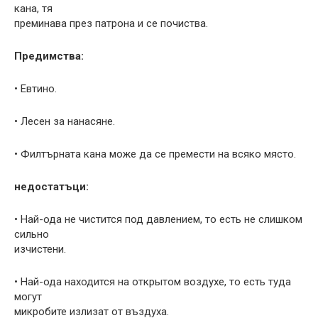
кана, тя
преминава през патрона и се почиства.
Предимства:
• Евтино.
• Лесен за нанасяне.
• Филтърната кана може да се премести на всяко място.
недостатъци:
• Най-ода не чистится под давлением, то есть не слишком
сильно
изчистени.
• Най-ода находится на открытом воздухе, то есть туда
могут
микробите излизат от въздуха.