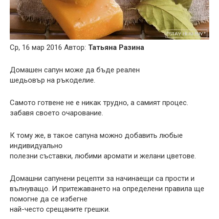
Ср, 16 мар 2016 Автор:
Татьяна Разина
Домашен сапун може да бъде реален
шедьовър на ръкоделие.
Самото готвене не е никак трудно, а самият процес.
забавя своето очарование.
К тому же, в такое сапуна можно добавить любые
индивидуально
полезни съставки, любими аромати и желани цветове.
Домашни сапунени рецепти за начинаещи са прости и
вълнуващо. И притежаването на определени правила ще
помогне да се избегне
най-често срещаните грешки.