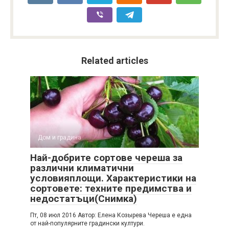
Related articles
Дом и градина
Най-добрите сортове череша за
различни климатични
условияплощи. Характеристики на
сортовете: техните предимства и
недостатъци(Снимка)
Пт, 08 июл 2016 Автор: Елена Козырева Череша е една
от най-популярните градински култури.