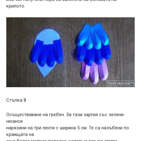
крилото.
Стъпка 8
Осъществяване на гребен. За тази хартия със зелени
нюанси
нарязани на три ленти с ширина 5 см. Те са назъбени по
краищата на