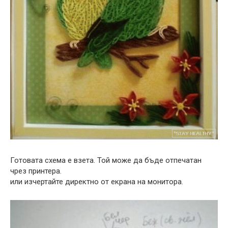
Готовата схема е взета. Той може да бъде отпечатан
чрез принтера.
или изчертайте директно от екрана на монитора.