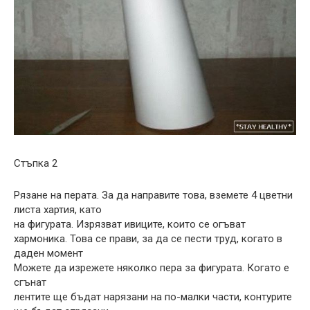
Стъпка 2
Рязане на перата. За да направите това, вземете 4 цветни
листа хартия, като
на фигурата. Изрязват ивиците, които се огъват
хармоника. Това се прави, за да се пести труд, когато в
даден момент
Можете да изрежете няколко пера за фигурата. Когато е
сгънат
лентите ще бъдат нарязани на по-малки части, контурите