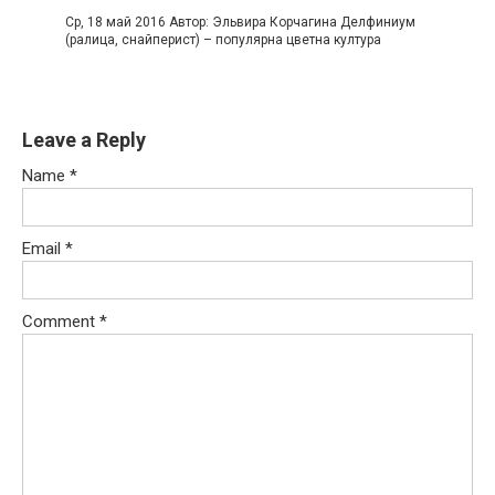
Ср, 18 май 2016 Автор: Эльвира Корчагина Делфиниум
(ралица, снайперист) – популярна цветна култура
Leave a Reply
Name
*
Email
*
Comment
*