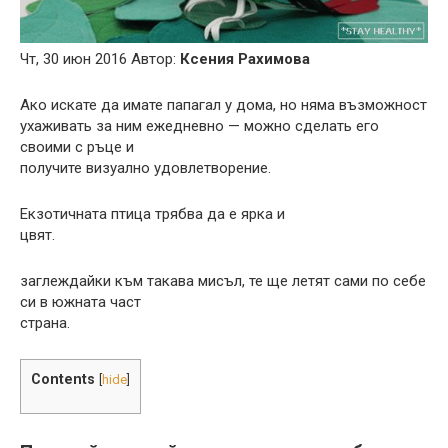
Чт, 30 июн 2016 Автор:
Ксения Рахимова
Ако искате да имате папагал у дома, но няма възможност
ухаживать за ним ежедневно — можно сделать его
своими с ръце и
получите визуално удовлетворение.
Екзотичната птица трябва да е ярка и
цвят.
заглеждайки към такава мисъл, те ще летят сами по себе
си в южната част
страна.
Contents
[
hide
]