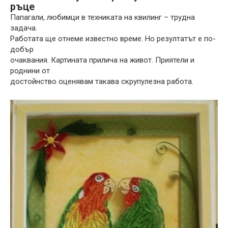
ръце
Папагали, любимци в техниката на квилинг – трудна
задача.
Работата ще отнеме известно време. Но резултатът е по-
добър
очаквания. Картината прилича на живот. Приятели и
роднини от
достойнство оценявам такава скрупулезна работа.