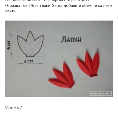
Отрязват се 6/6 cm лапи. За да добавите обем, те са леко
свити.
Стъпка 7