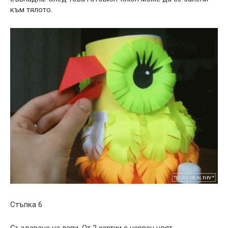
към тялото.
Стъпка 6
Създаване на лапи. От 2 хартии с червен цвят