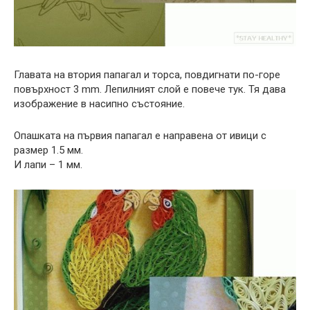
Главата на втория папагал и торса, повдигнати по-горе
повърхност 3 mm. Лепилният слой е повече тук. Тя дава
изображение в насипно състояние.
Опашката на първия папагал е направена от ивици с
размер 1.5 мм.
И лапи – 1 мм.